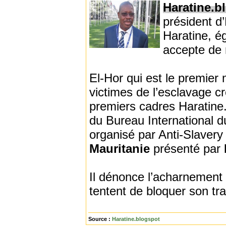
Haratine.b
président d
Haratine, ég
accepte de 
El-Hor qui est le premier
victimes de l’esclavage c
premiers cadres Haratine.
du Bureau International du
organisé par Anti-Slavery
Mauritanie
présenté par
Il dénonce l’acharnement 
tentent de bloquer son trav
Source :
Haratine.blogspot