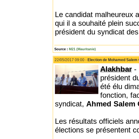
Le candidat malheureux a a
qui il a souhaité plein su
président du syndicat des
Source :
M21 (Mauritanie)
22/05/2017 09:00 -
Election de Mohamed Salem Ou
Alakhbar
-
président d
été élu dim
fonction, fa
syndicat,
Ahmed Salem O
Les résultats officiels a
élections se présentent 