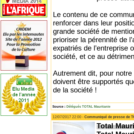
Le contenu de ce communiqu
renforcer dans leur positi
grande société de mentionn
prioriser la pérennité de l
expatriés de l’entreprise 
société, et ce au détrime
Autrement dit, pour notre d
doivent être supportés qu
de la société !
Source :
Délégués TOTAL Mauritanie
12/07/2017 22:00 -
Communiqué de presse de T
Total Maur