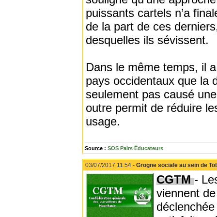
puissants cartels n’a fin
de la part de ces dernie
desquelles ils sévissent.
Dans le même temps, il 
pays occidentaux que la d
seulement pas causé une
outre permit de réduire l
usage.
Source :
SOS Pairs Éducateurs
03/07/2017 11:54 -
Grogne sociale au sein de Tot
CGTM
- Le
viennent de
déclenchée 