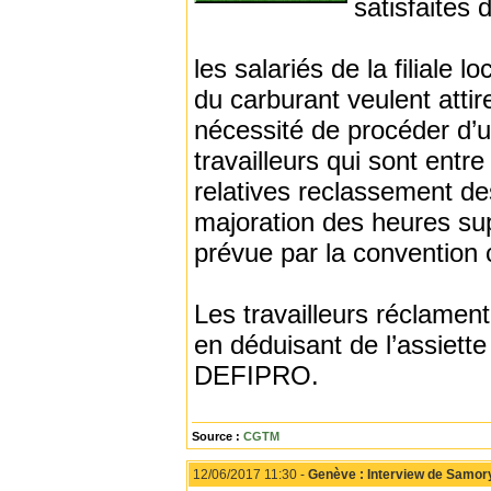
satisfaites d'
les salariés de la filiale l
du carburant veulent attire
nécessité de procéder d’u
travailleurs qui sont entre
relatives reclassement de
majoration des heures supp
prévue par la convention c
Les travailleurs réclament
en déduisant de l’assiette
DEFIPRO.
Source :
CGTM
12/06/2017 11:30 -
Genève : Interview de Samory