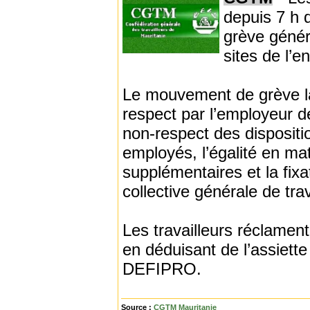
depuis 7 h d
grève généra
sites de l’en
Le mouvement de grève la
respect par l’employeur d
non-respect des dispositi
employés, l’égalité en ma
supplémentaires et la fixa
collective générale de trav
Les travailleurs réclament
en déduisant de l’assiette
DEFIPRO.
Source :
CGTM Mauritanie