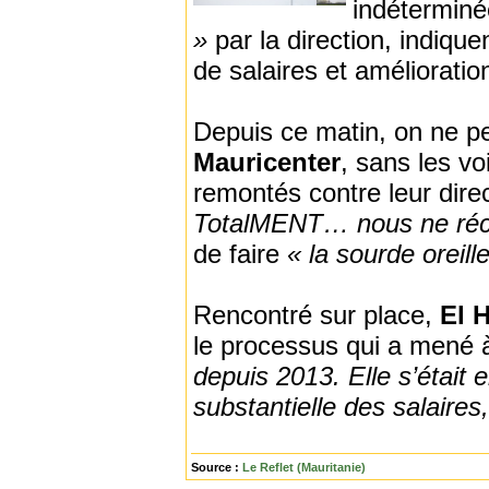
indéterminée
»
par la direction, indiqu
de salaires et amélioratio
Depuis ce matin, on ne pe
Mauricenter
, sans les v
remontés contre leur dire
TotalMENT… nous ne récl
de faire
« la sourde oreill
Rencontré sur place,
El 
le processus qui a mené à
depuis 2013. Elle s’étai
substantielle des salaires,
Source :
Le Reflet (Mauritanie)