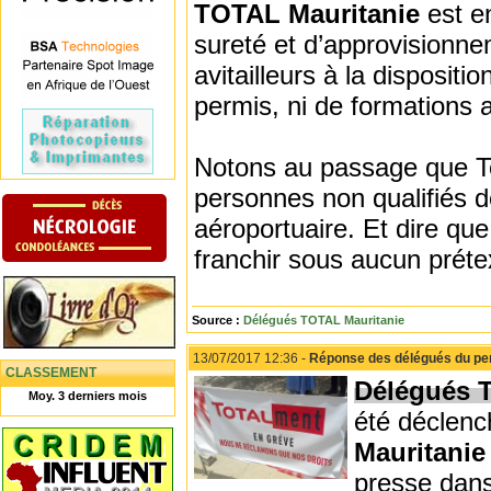
TOTAL Mauritanie
est en
sureté et d’approvisionne
avitailleurs à la disposit
permis, ni de formations a
Notons au passage que T
personnes non qualifiés 
aéroportuaire. Et dire q
franchir sous aucun prét
Source :
Délégués TOTAL Mauritanie
13/07/2017 12:36 -
Réponse des délégués du per
CLASSEMENT
Délégués 
Moy. 3 derniers mois
été déclenc
Mauritani
presse dans