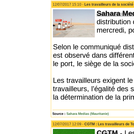
12/07/2017 15:10 -
Les travailleurs de la socié
Sahara Me
distribution
mercredi, p
Selon le communiqué dist
est observé dans différent
le port, le siège de la soc
Les travailleurs exigent le
travailleurs, l’égalité de
la détermination de la pri
Source :
Sahara Medias (Mauritanie)
12/07/2017 12:09 -
CGTM : Les travailleurs de T
CGTM
- Les