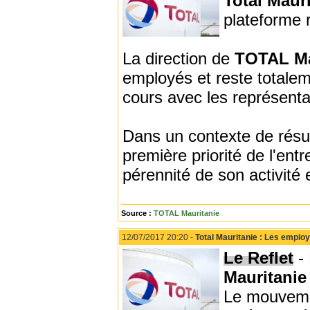
Total Maur
plateforme r
La direction de
TOTAL Ma
employés et reste totalem
cours avec les représenta
Dans un contexte de résult
première priorité de l'ent
pérennité de son activité 
Source :
TOTAL Mauritanie
12/07/2017 20:20 -
Total Mauritanie : Les emplo
Le Reflet
- 
Mauritani
Le mouveme