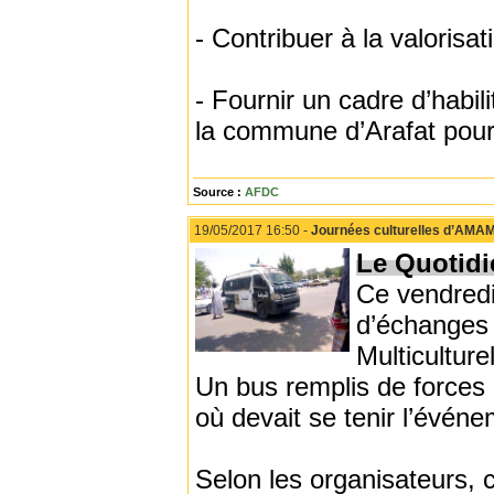
- Contribuer à la valorisa
- Fournir un cadre d’habili
la commune d’Arafat pour 
Source :
AFDC
19/05/2017 16:50 -
Journées culturelles d’AMAM :
Le Quotidi
Ce vendredi
d’échanges e
Multicultur
Un bus remplis de forces 
où devait se tenir l’événe
Selon les organisateurs, 