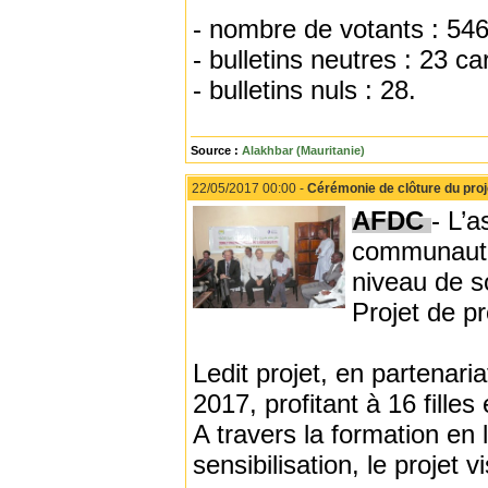
- nombre de votants : 546
- bulletins neutres : 23 ca
- bulletins nuls : 28.
Source :
Alakhbar (Mauritanie)
22/05/2017 00:00 -
Cérémonie de clôture du proje
AFDC
- L’a
communauta
niveau de s
Projet de pr
Ledit projet, en partenar
2017, profitant à 16 fille
A travers la formation en 
sensibilisation, le projet vi