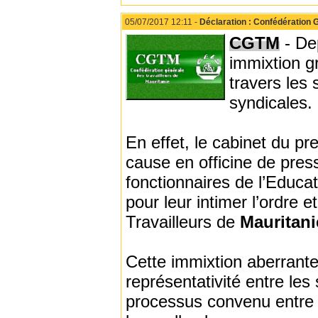
05/07/2017 12:11 -
Déclaration : Confédération 
CGTM
- De
immixtion g
travers les 
syndicales.
En effet, le cabinet du pr
cause en officine de press
fonctionnaires de l’Educa
pour leur intimer l’ordre e
Travailleurs de
Mauritan
Cette immixtion aberrante
représentativité entre les
processus convenu entre le