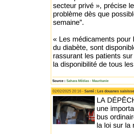
secteur privé », précise le
problème dès que possible
semaine”.
« Les médicaments pour l
du diabète, sont disponibl
rassurant les patients sur
la disponibilité de tous 
Source :
Sahara Médias - Mauritanie
02/02/2025 20:16 -
Santé : Les douanes saisisse
LA DÉPÊCHE 
une importa
bus ordinai
la loi sur 