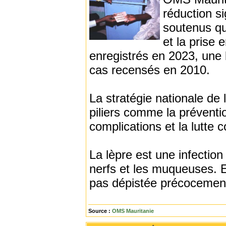
réduction si
soutenus qui
et la prise
enregistrés en 2023, une
cas recensés en 2010.
La stratégie nationale de 
piliers comme la préventio
complications et la lutte c
La lèpre est une infection
nerfs et les muqueuses. E
pas dépistée précocement
Source :
OMS Mauritanie