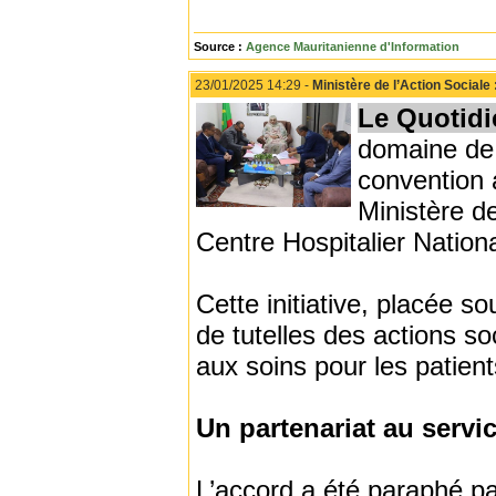
Source :
Agence Mauritanienne d'Information
23/01/2025 14:29 -
Ministère de l’Action Social
Le Quotidi
domaine de l
convention 
Ministère de
Centre Hospitalier Nation
Cette initiative, placée 
de tutelles des actions s
aux soins pour les patient
Un partenariat au serv
L’accord a été paraphé pa