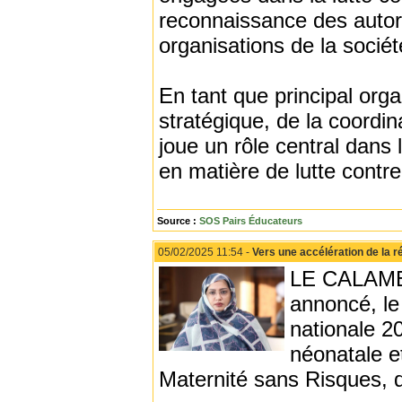
reconnaissance des autori
organisations de la sociét
En tant que principal or
stratégique, de la coordin
joue un rôle central dans 
en matière de lutte contre
Source :
SOS Pairs Éducateurs
05/02/2025 11:54 -
Vers une accélération de la r
LE CALAME 
annoncé, le
nationale 20
néonatale e
Maternité sans Risques, d