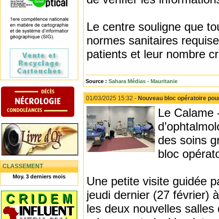
Le centre souligne que tou
normes sanitaires requise
patients et leur nombre c
Source :
Sahara Médias - Mauritanie
01/03/2025 15:32 -
Nouveau bloc opératoire pou
Le Calame -
d’ophtalmol
des soins g
bloc opérato
CLASSEMENT
Moy. 3 derniers mois
Une petite visite guidée p
jeudi dernier (27 février
les deux nouvelles salles