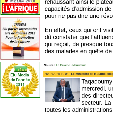
rehaussant ainsi le plate
capacités d’admission de p
pour ne pas dire une révol
En effet, ceux qui ont vi
dû constater que l’afflue
qui reçoit, de presque to
des malades en quête de 
Source :
Le Calame - Mauritanie
26/02/2025 19:08 -
Le ministère de la Santé obli
Taqadoumy -
mercredi, un
des directe
secteur. La
toutes les administration