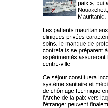
paix », qui
Nouakchott,
Mauritanie,
Les patients mauritaniens
cliniques privées caracté
soins, le manque de prof
contrefaits se préparent à
expérimentés assureront 
centre-ville.
Ce séjour constituera inc
système sanitaire et méd
de chômage technique en r
l’Arche de la paix vers l
l’étranger peuvent finalem