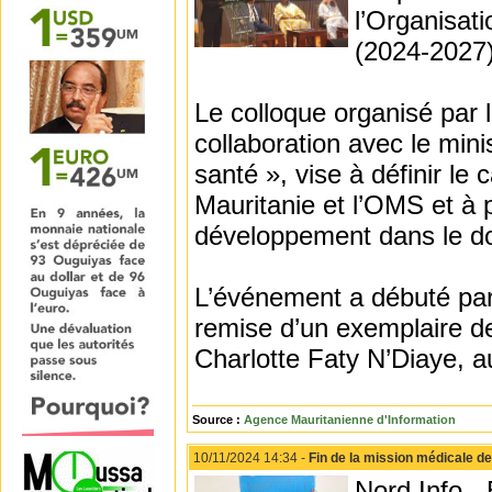
l’Organisat
(2024-2027)
Le colloque organisé par 
collaboration avec le mini
santé », vise à définir le
Mauritanie et l’OMS et à p
développement dans le do
L’événement a débuté par
remise d’un exemplaire de
Charlotte Faty N’Diaye, a
Source :
Agence Mauritanienne d'Information
10/11/2024 14:34 -
Fin de la mission médicale d
Nord Info -