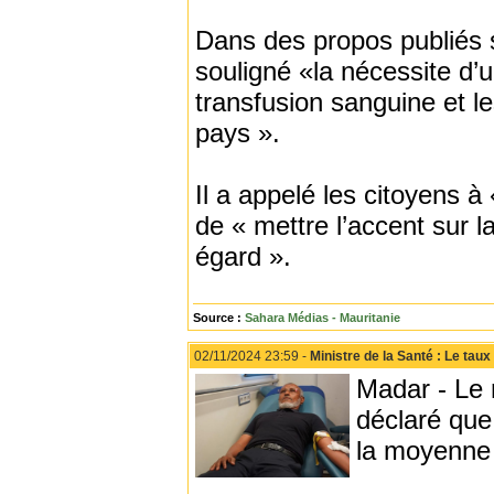
Dans des propos publiés s
souligné «la nécessite d’
transfusion sanguine et l
pays ».
Il a appelé les citoyens à
de « mettre l’accent sur l
égard ».
Source :
Sahara Médias - Mauritanie
02/11/2024 23:59 -
Ministre de la Santé : Le tau
Madar - Le 
déclaré que
la moyenne