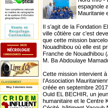
espagnole a
Mauritanie 
Il s’agit de la Fondation
ville côtière car c’est d
que cette mission barcel
Nouadhibou où elle est pr
Franche de Nouadhibou (A
M. Ba Abdoulaye Mamadou
Cette mission intervient 
l’Association Mauritanien
CLASSEMENT
créée en septembre 2017 
Moy. 3 derniers mois
Ould EL BECHIR, un jeun
humanitaire et le Centre 
Cécité, bâtiment Yacou