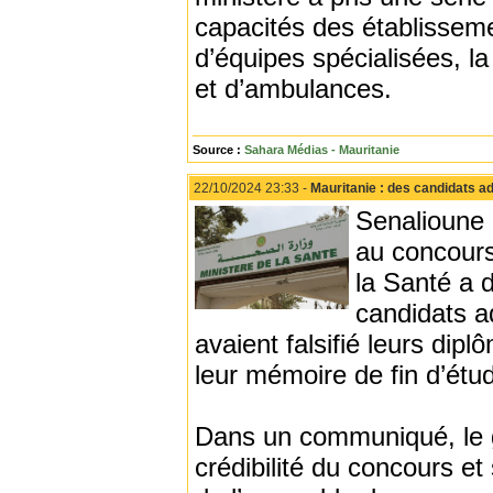
capacités des établisseme
d’équipes spécialisées, l
et d’ambulances.
Source :
Sahara Médias - Mauritanie
22/10/2024 23:33 -
Mauritanie : des candidats 
Senalioune 
au concours
la Santé a d
candidats a
avaient falsifié leurs dip
leur mémoire de fin d’étud
Dans un communiqué, le gr
crédibilité du concours et