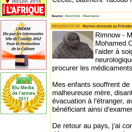
Source :
Nord Info - Mauritanie
09/11/2024 07:45 -
Mariem demande au Président 
Rimnow - M
Mohamed Oul
l'aider à so
neurologiqu
procurer les médicaments p
Mes enfants souffrent de 
malheureuse mère, disan
évacuation à l’étranger, 
bénéficiant ainsi d’exam
De retour au pays, j’ai c