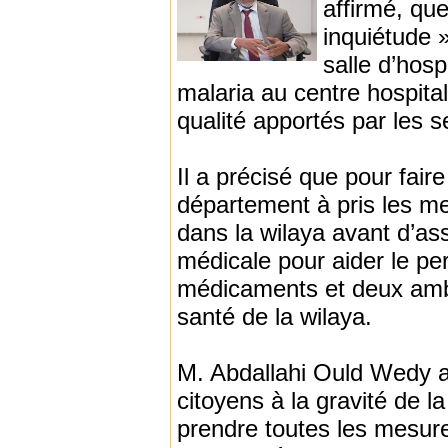
affirmé, que
inquiétude »,
salle d’hosp
malaria au centre hospitali
qualité apportés par les 
Il a précisé que pour fair
département à pris les m
dans la wilaya avant d’as
médicale pour aider le pe
médicaments et deux ambu
santé de la wilaya.
M. Abdallahi Ould Wedy a 
citoyens à la gravité de l
prendre toutes les mesur