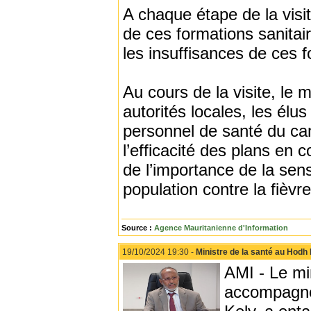
A chaque étape de la visi
de ces formations sanitair
les insuffisances de ces f
Au cours de la visite, le 
autorités locales, les élus
personnel de santé du ca
l’efficacité des plans en
de l’importance de la sensi
population contre la fièv
Source :
Agence Mauritanienne d'Information
19/10/2024 19:30 -
Ministre de la santé au Hodh 
AMI - Le mi
accompagné