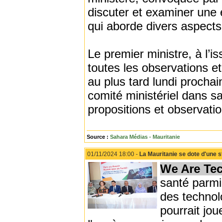
discuter et examiner une 
qui aborde divers aspects
Le premier ministre, à l’i
toutes les observations e
au plus tard lundi procha
comité ministériel dans sa
propositions et observatio
Source :
Sahara Médias - Mauritanie
01/11/2024 18:00 -
La Mauritanie se dote d'une s
We Are Te
santé parmi 
des technol
pourrait jou