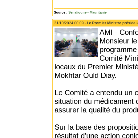
Source :
Senalioune - Mauritanie
31/10/2024 00:09 -
Le Premier Ministre préside 
AMI - Confo
Monsieur le
programme é
Comité Mini
locaux du Premier Ministè
Mokhtar Ould Diay.
Le Comité a entendu un ex
situation du médicament 
assurer la qualité du pro
Sur la base des propositi
résultat d’une action conj