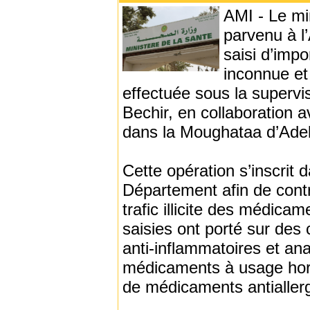
AMI - Le mi
parvenu à l
saisi d’imp
inconnue et 
effectuée sous la superv
Bechir, en collaboration a
dans la Moughataa d’Ade
Cette opération s’inscrit 
Département afin de contr
trafic illicite des médica
saisies ont porté sur des
anti-inflammatoires et an
médicaments à usage hormo
de médicaments antiallerg