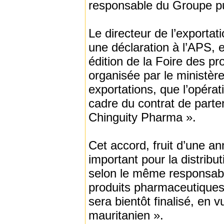
responsable du Groupe pu
Le directeur de l’exporta
une déclaration à l’APS, 
édition de la Foire des p
organisée par le ministè
exportations, que l’opérati
cadre du contrat de parten
Chinguity Pharma ».
Cet accord, fruit d’une a
important pour la distrib
selon le même responsabl
produits pharmaceutiques
sera bientôt finalisé, en v
mauritanien ».