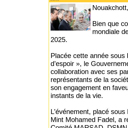
Nouakchott,
Bien que co
mondiale de
2025.
Placée cette année sous l
d’espoir », le Gouverneme
collaboration avec ses par
représentants de la sociét
son engagement en faveur 
instants de la vie.
L’événement, placé sous 
Mint Mohamed Fadel, a r
Comité MARSAD, DSMNA), 