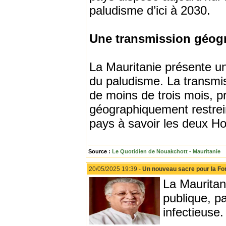
paludisme d’ici à 2030.
Une transmission géogr
La Mauritanie présente une
du paludisme. La transmis
de moins de trois mois, p
géographiquement restreint
pays à savoir les deux Ho
Source :
Le Quotidien de Nouakchott - Mauritanie
20/05/2025 19:39 -
Un nouveau sacre pour la F
La Mauritan
publique, pa
infectieuse.