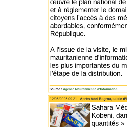
œuvre le plan national de 
et à réglementer le doma
citoyens l’accès à des mé
abordables, conformément
République.
A l’issue de la visite, le 
mauritanienne d’informatio
les plus importantes du m
l’étape de la distribution.
Source :
Agence Mauritanienne d'Information
12/05/2025 09:21 -
Après Adel Begrou, saisie d
Sahara Médi
Kobeni, dans
quantités »