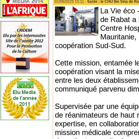
01/06/2025 15:11 -
Santé : le CHU Ibn Sina de Ra
La Vie éco 
de Rabat a 
Centre Hosp
Mauritanie,
coopération Sud-Sud.
Cette mission, entamée le
coopération visant la mi
entre les deux établissem
communiqué parvenu dim
Supervisée par une équip
de réanimateurs de haut n
expertise, en collaborati
mission médicale comprend