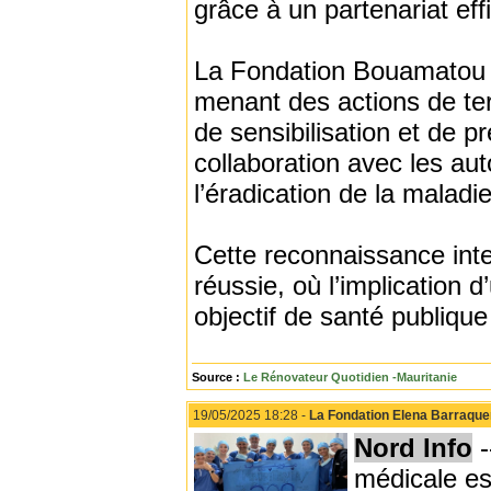
grâce à un partenariat eff
La Fondation Bouamatou a 
menant des actions de te
de sensibilisation et de 
collaboration avec les aut
l’éradication de la maladie
Cette reconnaissance int
réussie, où l’implication 
objectif de santé publique
Source :
Le Rénovateur Quotidien -Mauritanie
19/05/2025 18:28 -
La Fondation Elena Barraquer
Nord Info
-
médicale es