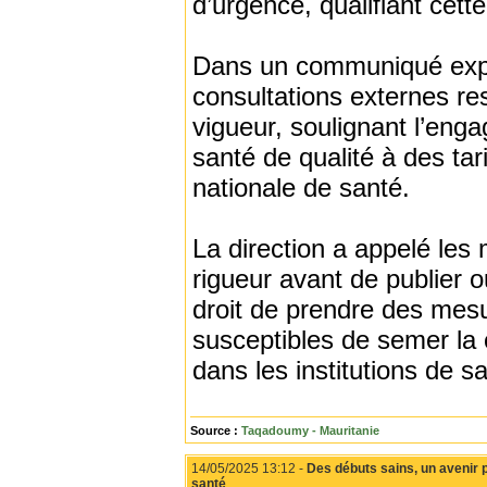
d’urgence, qualifiant cett
Dans un communiqué explica
consultations externes r
vigueur, soulignant l’eng
santé de qualité à des ta
nationale de santé.
La direction a appelé les 
rigueur avant de publier 
droit de prendre des mesu
susceptibles de semer la 
dans les institutions de s
Source :
Taqadoumy - Mauritanie
14/05/2025 13:12 -
Des débuts sains, un avenir p
santé