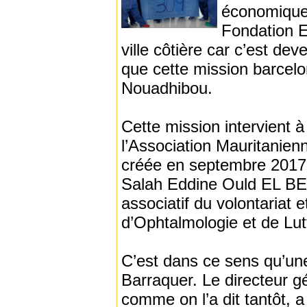
économique d
Fondation E
ville côtière car c’est d
que cette mission barcel
Nouadhibou.
Cette mission intervient 
l’Association Mauritanien
créée en septembre 2017 e
Salah Eddine Ould EL BE
associatif du volontariat 
d’Ophtalmologie et de Lu
C’est dans ce sens qu’une
Barraquer. Le directeur g
comme on l’a dit tantôt, 