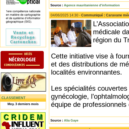
Source :
Agence mauritanienne d'information
04/06/2025 14:30 -
Communiqué : Caravane médic
L’Associati
médicale da
région du T
Cette initiative vise à fo
et des distributions de 
localités environnantes.
Les spécialités couvertes 
gynécologie, l’ophtalmolog
CLASSEMENT
équipe de professionnels
Moy. 3 derniers mois
Source :
Alia Gaye