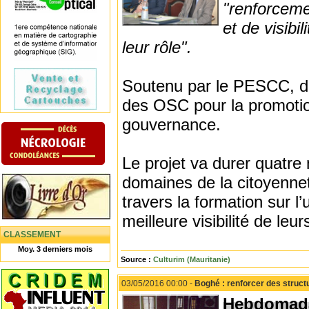
"renforceme
et de visib
leur rôle".
Soutenu par le PESCC, da
des OSC pour la promotio
gouvernance.
Le projet va durer quatre 
domaines de la citoyenne
travers la formation sur l
meilleure visibilité de leur
CLASSEMENT
Moy. 3 derniers mois
Source :
Culturim (Mauritanie)
03/05/2016 00:00 -
Boghé : renforcer des struct
Hebdomada