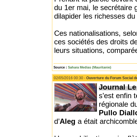
du 1er mai, le secrétaire 
dilapider les richesses du
Ces nationalisations, sel
ces sociétés des droits de
leurs situations, comparée
Source :
Sahara Medias (Mauritanie)
02/05/2016 00:30 -
Ouverture du Forum Social d
Journal Le
s’est enfin 
régionale d
Pullo Diall
d’
Aleg
a était archicomble