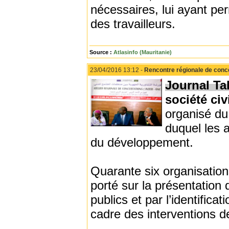
nécessaires, lui ayant per
des travailleurs.
Source :
Atlasinfo (Mauritanie)
23/04/2016 13:12 -
Rencontre régionale de conc
Journal Tah
société ci
organisé du 
duquel les 
du développement.
Quarante six organisations
porté sur la présentation 
publics et par l’identifica
cadre des interventions 