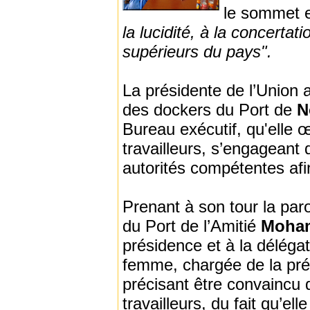
le sommet e
la lucidité, à la concertat
supérieurs du pays".
La présidente de l’Union a
des dockers du Port de
N
Bureau exécutif, qu'elle
travailleurs, s’engageant 
autorités compétentes afi
Prenant à son tour la paro
du Port de l’Amitié
Moham
présidence et à la délégat
femme, chargée de la pré
précisant être convaincu 
travailleurs, du fait qu’el