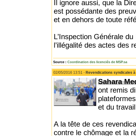
Il ignore aussi, que la Di
est possédante des preuve
et en dehors de toute réf
L’Inspection Générale du
l’illégalité des actes de
Source :
Coordination des licenciés de MSP.sa
02/05/2016 13:51 -
Revendications syndicales à 
Sahara Me
ont remis di
plateformes
et du travail
A la tête de ces revendica
contre le chômage et la ré