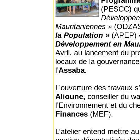
Programme 
(PESCC) qu
Développem
Mauritaniennes »
(ODZAS
la Population »
(APEP) 
Développement en Maur
Avril, au lancement du pr
locaux de la gouvernance
l’
Assaba
.
L’ouverture des travaux s
Alioune,
conseiller du wa
l’Environnement et du che
Finances
(MEF).
L’atelier entend mettre a