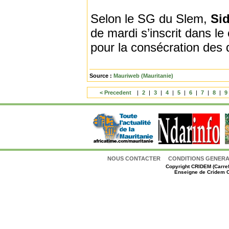
Selon le SG du Slem,
Si
de mardi s’inscrit dans le
pour la consécration des 
Source :
Mauriweb (Mauritanie)
< Precedent
|
2
|
3
|
4
|
5
|
6
|
7
|
8
|
9
NOUS CONTACTER
CONDITIONS GENERAL
Copyright
CRIDEM (Carref
Enseigne de Cridem C